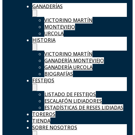
GANADERÍAS
VICTORINO MARTÍN
MONTEVIEJO
URCOLA
HISTORIA
VICTORINO MARTÍN
GANADERÍA MONTEVIEJO
GANADERÍA URCOLA
BIOGRAFÍAS
FESTEJOS
LISTADO DE FESTEJOS
ESCALAFÓN LIDIADORES
ESTADÍSTICAS DE RESES LIDIADAS
TOREROS
TIENDA
SOBRE NOSOTROS