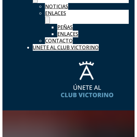
NOTICIAS
ENLACES
PEÑAS
ENLACES
CONTACTO
UNETE AL CLUB VICTORINO