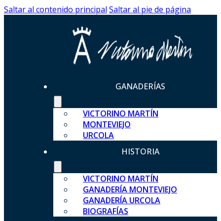
Saltar al contenido principal
Saltar al pie de página
GANADERÍAS
VICTORINO MARTÍN
MONTEVIEJO
URCOLA
HISTORIA
VICTORINO MARTÍN
GANADERÍA MONTEVIEJO
GANADERÍA URCOLA
BIOGRAFÍAS