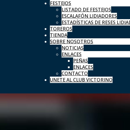
FESTEJOS
LISTADO DE FESTEJOS
ESCALAFÓN LIDIADORES
ESTADÍSTICAS DE RESES LIDIA
TOREROS
TIENDA
SOBRE NOSOTROS
NOTICIAS
ENLACES
PEÑAS
ENLACES
CONTACTO
UNETE AL CLUB VICTORINO