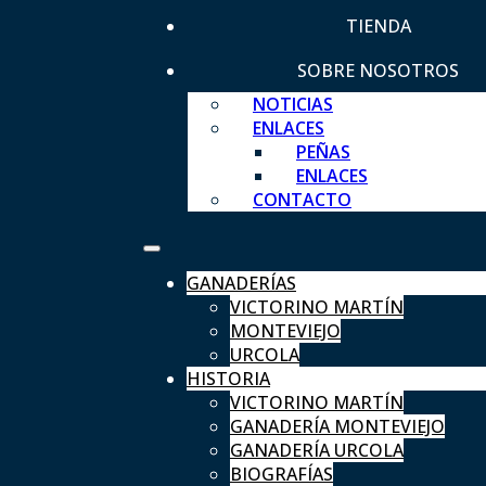
TIENDA
SOBRE NOSOTROS
NOTICIAS
ENLACES
PEÑAS
ENLACES
CONTACTO
GANADERÍAS
VICTORINO MARTÍN
MONTEVIEJO
URCOLA
HISTORIA
VICTORINO MARTÍN
GANADERÍA MONTEVIEJO
GANADERÍA URCOLA
BIOGRAFÍAS