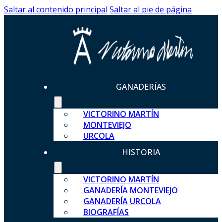
Saltar al contenido principal
Saltar al pie de página
GANADERÍAS
VICTORINO MARTÍN
MONTEVIEJO
URCOLA
HISTORIA
VICTORINO MARTÍN
GANADERÍA MONTEVIEJO
GANADERÍA URCOLA
BIOGRAFÍAS