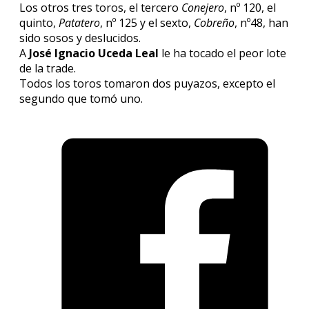
Los otros tres toros, el tercero
Conejero
, nº 120, el
quinto,
Patatero
, nº 125 y el sexto,
Cobreño
, nº48, han
sido sosos y deslucidos.
A
José Ignacio Uceda Leal
le ha tocado el peor lote
de la trade.
Todos los toros tomaron dos puyazos, excepto el
segundo que tomó uno.