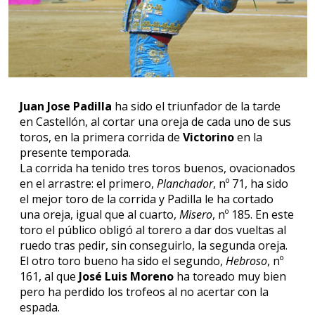
Juan Jose Padilla
ha sido el triunfador de la tarde
en Castellón, al cortar una oreja de cada uno de sus
toros, en la primera corrida de
Victorino
en la
presente temporada.
La corrida ha tenido tres toros buenos, ovacionados
en el arrastre: el primero,
Planchador
, nº 71, ha sido
el mejor toro de la corrida y Padilla le ha cortado
una oreja, igual que al cuarto,
Misero
, nº 185. En este
toro el público obligó al torero a dar dos vueltas al
ruedo tras pedir, sin conseguirlo, la segunda oreja.
El otro toro bueno ha sido el segundo,
Hebroso
, nº
161, al que
José Luis Moreno
ha toreado muy bien
pero ha perdido los trofeos al no acertar con la
espada.