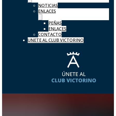
NOTICIAS
ENLACES
PEÑAS
ENLACES
CONTACTO
UNETE AL CLUB VICTORINO