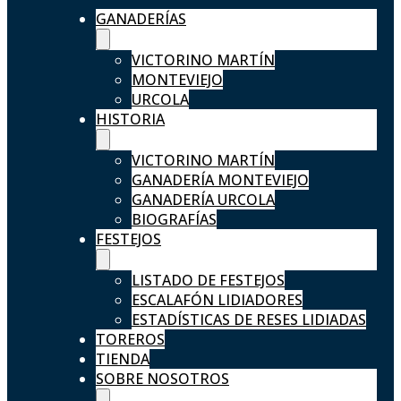
GANADERÍAS
VICTORINO MARTÍN
MONTEVIEJO
URCOLA
HISTORIA
VICTORINO MARTÍN
GANADERÍA MONTEVIEJO
GANADERÍA URCOLA
BIOGRAFÍAS
FESTEJOS
LISTADO DE FESTEJOS
ESCALAFÓN LIDIADORES
ESTADÍSTICAS DE RESES LIDIADAS
TOREROS
TIENDA
SOBRE NOSOTROS