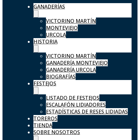
GANADERÍAS
VICTORINO MARTÍN
MONTEVIEJO
URCOLA
HISTORIA
VICTORINO MARTÍN
GANADERÍA MONTEVIEJO
GANADERÍA URCOLA
BIOGRAFÍAS
FESTEJOS
LISTADO DE FESTEJOS
ESCALAFÓN LIDIADORES
ESTADÍSTICAS DE RESES LIDIADAS
TOREROS
TIENDA
SOBRE NOSOTROS