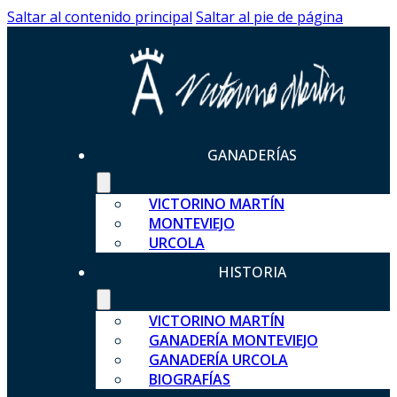
Saltar al contenido principal
Saltar al pie de página
GANADERÍAS
VICTORINO MARTÍN
MONTEVIEJO
URCOLA
HISTORIA
VICTORINO MARTÍN
GANADERÍA MONTEVIEJO
GANADERÍA URCOLA
BIOGRAFÍAS