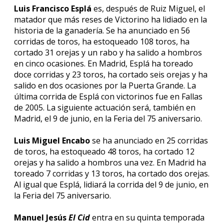
Luis Francisco Esplá
es, después de Ruiz Miguel, el
matador que más reses de Victorino ha lidiado en la
historia de la ganadería. Se ha anunciado en 56
corridas de toros, ha estoqueado 108 toros, ha
cortado 31 orejas y un rabo y ha salido a hombros
en cinco ocasiones. En Madrid, Esplá ha toreado
doce corridas y 23 toros, ha cortado seis orejas y ha
salido en dos ocasiones por la Puerta Grande. La
última corrida de Esplá con victorinos fue en Fallas
de 2005. La siguiente actuación será, también en
Madrid, el 9 de junio, en la Feria del 75 aniversario.
Luis Miguel Encabo
se ha anunciado en 25 corridas
de toros, ha estoqueado 48 toros, ha cortado 12
orejas y ha salido a hombros una vez. En Madrid ha
toreado 7 corridas y 13 toros, ha cortado dos orejas.
Al igual que Esplá, lidiará la corrida del 9 de junio, en
la Feria del 75 aniversario.
Manuel Jesús
El Cid
entra en su quinta temporada