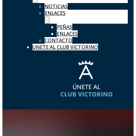
NOTICIAS
ENLACES
PEÑAS
ENLACES
CONTACTO
UNETE AL CLUB VICTORINO