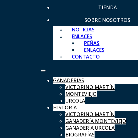
TIENDA
SOBRE NOSOTROS
NOTICIAS
ENLACES
PEÑAS
ENLACES
CONTACTO
GANADERÍAS
VICTORINO MARTÍN
MONTEVIEJO
URCOLA
HISTORIA
VICTORINO MARTÍN
GANADERÍA MONTEVIEJO
GANADERÍA URCOLA
BIOGRAFÍAS