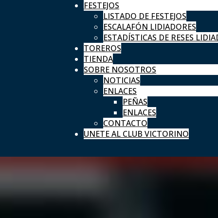
FESTEJOS
LISTADO DE FESTEJOS
ESCALAFÓN LIDIADORES
ESTADÍSTICAS DE RESES LIDIA
TOREROS
TIENDA
SOBRE NOSOTROS
NOTICIAS
ENLACES
PEÑAS
ENLACES
CONTACTO
UNETE AL CLUB VICTORINO