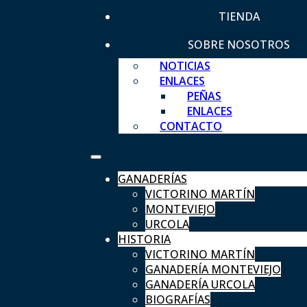
TIENDA
SOBRE NOSOTROS
NOTICIAS
ENLACES
PEÑAS
ENLACES
CONTACTO
GANADERÍAS
VICTORINO MARTÍN
MONTEVIEJO
URCOLA
HISTORIA
VICTORINO MARTÍN
GANADERÍA MONTEVIEJO
GANADERÍA URCOLA
BIOGRAFÍAS