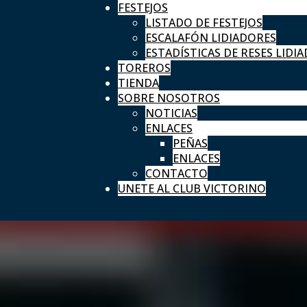
FESTEJOS
LISTADO DE FESTEJOS
ESCALAFÓN LIDIADORES
ESTADÍSTICAS DE RESES LIDIA
TOREROS
TIENDA
SOBRE NOSOTROS
NOTICIAS
ENLACES
PEÑAS
ENLACES
CONTACTO
UNETE AL CLUB VICTORINO