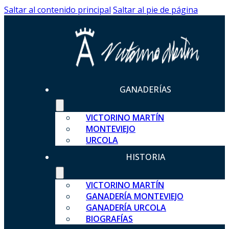
Saltar al contenido principal
Saltar al pie de página
GANADERÍAS
VICTORINO MARTÍN
MONTEVIEJO
URCOLA
HISTORIA
VICTORINO MARTÍN
GANADERÍA MONTEVIEJO
GANADERÍA URCOLA
BIOGRAFÍAS