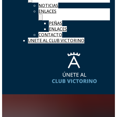
NOTICIAS
ENLACES
PEÑAS
ENLACES
CONTACTO
UNETE AL CLUB VICTORINO