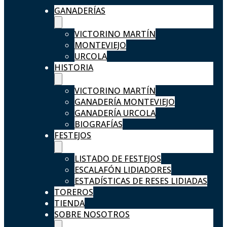
GANADERÍAS
VICTORINO MARTÍN
MONTEVIEJO
URCOLA
HISTORIA
VICTORINO MARTÍN
GANADERÍA MONTEVIEJO
GANADERÍA URCOLA
BIOGRAFÍAS
FESTEJOS
LISTADO DE FESTEJOS
ESCALAFÓN LIDIADORES
ESTADÍSTICAS DE RESES LIDIADAS
TOREROS
TIENDA
SOBRE NOSOTROS