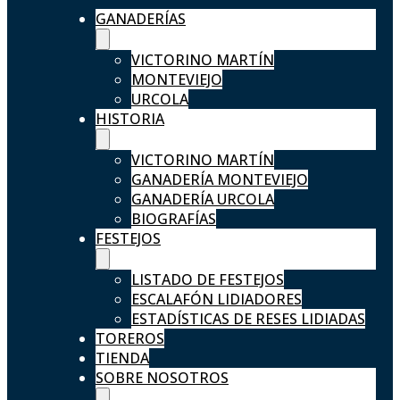
GANADERÍAS
VICTORINO MARTÍN
MONTEVIEJO
URCOLA
HISTORIA
VICTORINO MARTÍN
GANADERÍA MONTEVIEJO
GANADERÍA URCOLA
BIOGRAFÍAS
FESTEJOS
LISTADO DE FESTEJOS
ESCALAFÓN LIDIADORES
ESTADÍSTICAS DE RESES LIDIADAS
TOREROS
TIENDA
SOBRE NOSOTROS