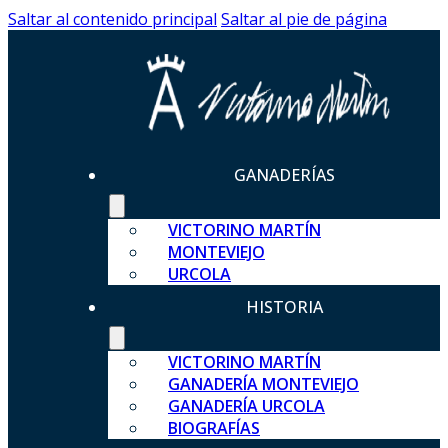
Saltar al contenido principal
Saltar al pie de página
GANADERÍAS
VICTORINO MARTÍN
MONTEVIEJO
URCOLA
HISTORIA
VICTORINO MARTÍN
GANADERÍA MONTEVIEJO
GANADERÍA URCOLA
BIOGRAFÍAS