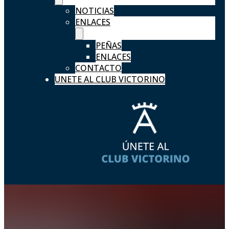
NOTICIAS
ENLACES
PEÑAS
ENLACES
CONTACTO
UNETE AL CLUB VICTORINO