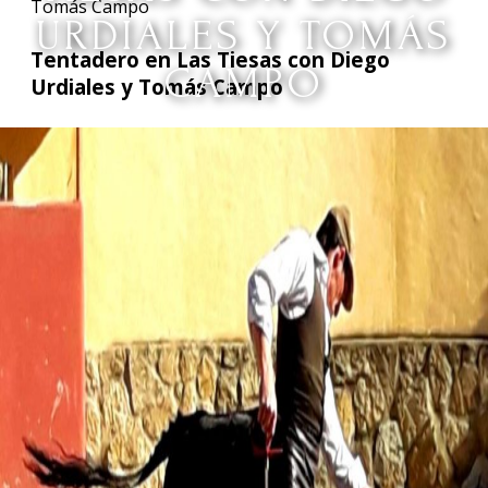
Tomás Campo
URDIALES Y TOMÁS
Tentadero en Las Tiesas con Diego
CAMPO
Urdiales y Tomás Campo