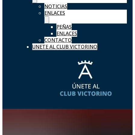
NOTICIAS
ENLACES
PEÑAS
ENLACES
CONTACTO
UNETE AL CLUB VICTORINO