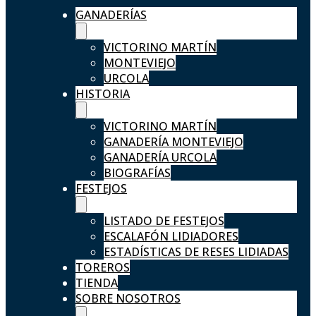
GANADERÍAS
VICTORINO MARTÍN
MONTEVIEJO
URCOLA
HISTORIA
VICTORINO MARTÍN
GANADERÍA MONTEVIEJO
GANADERÍA URCOLA
BIOGRAFÍAS
FESTEJOS
LISTADO DE FESTEJOS
ESCALAFÓN LIDIADORES
ESTADÍSTICAS DE RESES LIDIADAS
TOREROS
TIENDA
SOBRE NOSOTROS