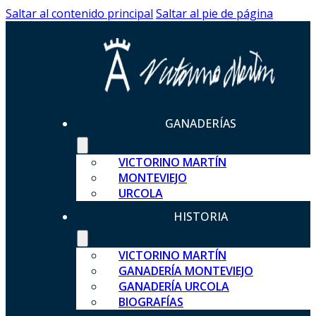
Saltar al contenido principal
Saltar al pie de página
GANADERÍAS
VICTORINO MARTÍN
MONTEVIEJO
URCOLA
HISTORIA
VICTORINO MARTÍN
GANADERÍA MONTEVIEJO
GANADERÍA URCOLA
BIOGRAFÍAS