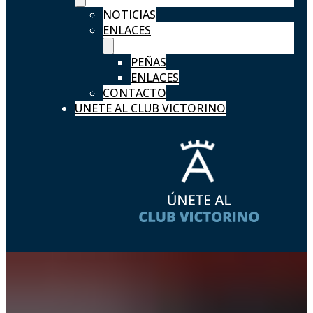
NOTICIAS
ENLACES
PEÑAS
ENLACES
CONTACTO
UNETE AL CLUB VICTORINO