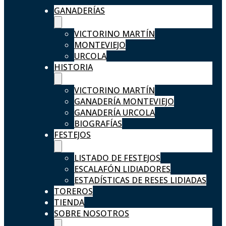
GANADERÍAS
VICTORINO MARTÍN
MONTEVIEJO
URCOLA
HISTORIA
VICTORINO MARTÍN
GANADERÍA MONTEVIEJO
GANADERÍA URCOLA
BIOGRAFÍAS
FESTEJOS
LISTADO DE FESTEJOS
ESCALAFÓN LIDIADORES
ESTADÍSTICAS DE RESES LIDIADAS
TOREROS
TIENDA
SOBRE NOSOTROS