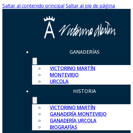
Saltar al contenido principal
Saltar al pie de página
GANADERÍAS
VICTORINO MARTÍN
MONTEVIEJO
URCOLA
HISTORIA
VICTORINO MARTÍN
GANADERÍA MONTEVIEJO
GANADERÍA URCOLA
BIOGRAFÍAS