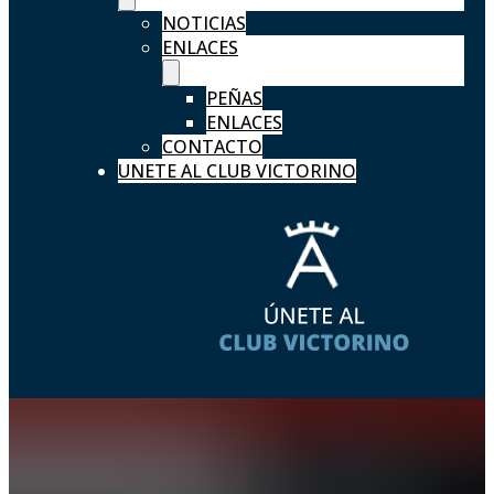
NOTICIAS
ENLACES
PEÑAS
ENLACES
CONTACTO
UNETE AL CLUB VICTORINO