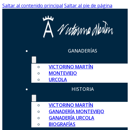
Saltar al contenido principal
Saltar al pie de página
GANADERÍAS
VICTORINO MARTÍN
MONTEVIEJO
URCOLA
HISTORIA
VICTORINO MARTÍN
GANADERÍA MONTEVIEJO
GANADERÍA URCOLA
BIOGRAFÍAS