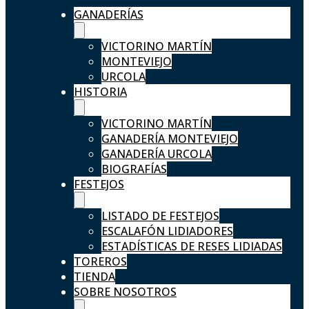
GANADERÍAS
VICTORINO MARTÍN
MONTEVIEJO
URCOLA
HISTORIA
VICTORINO MARTÍN
GANADERÍA MONTEVIEJO
GANADERÍA URCOLA
BIOGRAFÍAS
FESTEJOS
LISTADO DE FESTEJOS
ESCALAFÓN LIDIADORES
ESTADÍSTICAS DE RESES LIDIADAS
TOREROS
TIENDA
SOBRE NOSOTROS