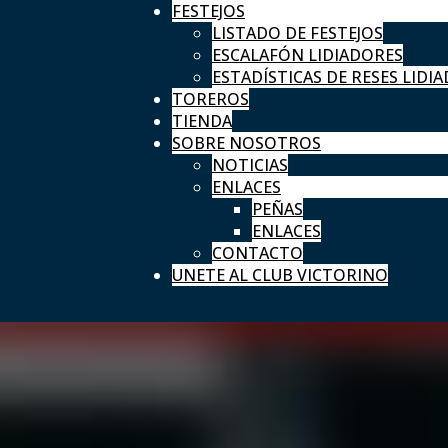
FESTEJOS
LISTADO DE FESTEJOS
ESCALAFÓN LIDIADORES
ESTADÍSTICAS DE RESES LIDIA
TOREROS
TIENDA
SOBRE NOSOTROS
NOTICIAS
ENLACES
PEÑAS
ENLACES
CONTACTO
UNETE AL CLUB VICTORINO