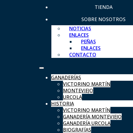
TIENDA
SOBRE NOSOTROS
NOTICIAS
ENLACES
PEÑAS
ENLACES
CONTACTO
GANADERÍAS
VICTORINO MARTÍN
MONTEVIEJO
URCOLA
HISTORIA
VICTORINO MARTÍN
GANADERÍA MONTEVIEJO
GANADERÍA URCOLA
BIOGRAFÍAS