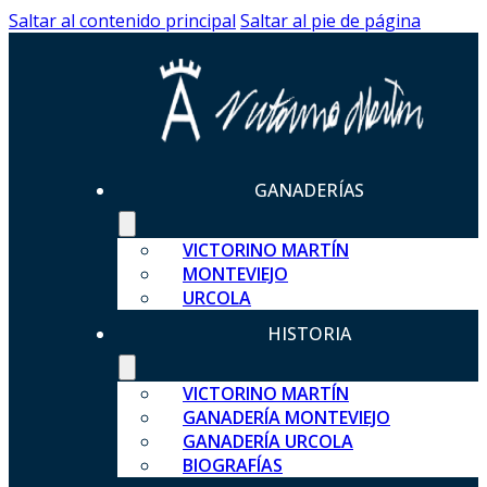
Saltar al contenido principal
Saltar al pie de página
GANADERÍAS
VICTORINO MARTÍN
MONTEVIEJO
URCOLA
HISTORIA
VICTORINO MARTÍN
GANADERÍA MONTEVIEJO
GANADERÍA URCOLA
BIOGRAFÍAS