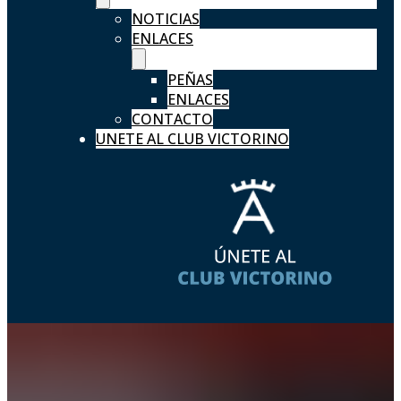
NOTICIAS
ENLACES
PEÑAS
ENLACES
CONTACTO
UNETE AL CLUB VICTORINO