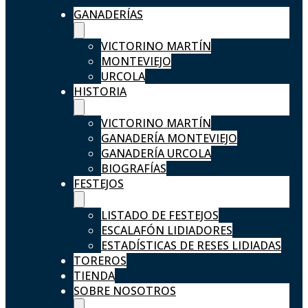
GANADERÍAS
VICTORINO MARTÍN
MONTEVIEJO
URCOLA
HISTORIA
VICTORINO MARTÍN
GANADERÍA MONTEVIEJO
GANADERÍA URCOLA
BIOGRAFÍAS
FESTEJOS
LISTADO DE FESTEJOS
ESCALAFÓN LIDIADORES
ESTADÍSTICAS DE RESES LIDIADAS
TOREROS
TIENDA
SOBRE NOSOTROS