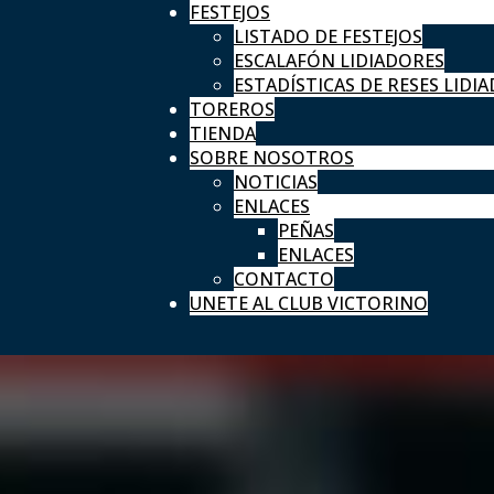
FESTEJOS
LISTADO DE FESTEJOS
ESCALAFÓN LIDIADORES
ESTADÍSTICAS DE RESES LIDIA
TOREROS
TIENDA
SOBRE NOSOTROS
NOTICIAS
ENLACES
PEÑAS
ENLACES
CONTACTO
UNETE AL CLUB VICTORINO