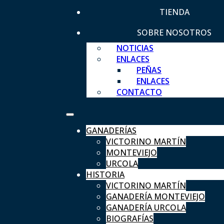
TIENDA
SOBRE NOSOTROS
NOTICIAS
ENLACES
PEÑAS
ENLACES
CONTACTO
GANADERÍAS
VICTORINO MARTÍN
MONTEVIEJO
URCOLA
HISTORIA
VICTORINO MARTÍN
GANADERÍA MONTEVIEJO
GANADERÍA URCOLA
BIOGRAFÍAS