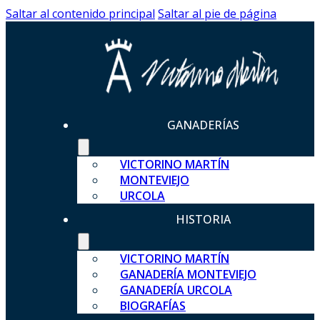
Saltar al contenido principal
Saltar al pie de página
GANADERÍAS
VICTORINO MARTÍN
MONTEVIEJO
URCOLA
HISTORIA
VICTORINO MARTÍN
GANADERÍA MONTEVIEJO
GANADERÍA URCOLA
BIOGRAFÍAS