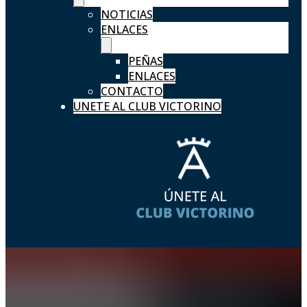
NOTICIAS
ENLACES
PEÑAS
ENLACES
CONTACTO
UNETE AL CLUB VICTORINO