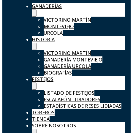
GANADERÍAS
VICTORINO MARTÍN
MONTEVIEJO
URCOLA
HISTORIA
VICTORINO MARTÍN
GANADERÍA MONTEVIEJO
GANADERÍA URCOLA
BIOGRAFÍAS
FESTEJOS
LISTADO DE FESTEJOS
ESCALAFÓN LIDIADORES
ESTADÍSTICAS DE RESES LIDIADAS
TOREROS
TIENDA
SOBRE NOSOTROS