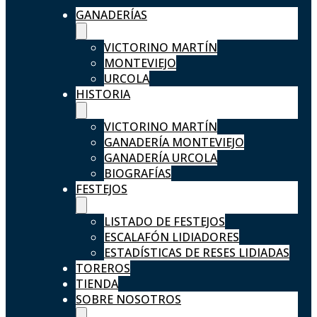
GANADERÍAS
VICTORINO MARTÍN
MONTEVIEJO
URCOLA
HISTORIA
VICTORINO MARTÍN
GANADERÍA MONTEVIEJO
GANADERÍA URCOLA
BIOGRAFÍAS
FESTEJOS
LISTADO DE FESTEJOS
ESCALAFÓN LIDIADORES
ESTADÍSTICAS DE RESES LIDIADAS
TOREROS
TIENDA
SOBRE NOSOTROS