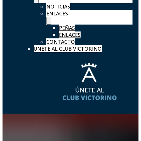
NOTICIAS
ENLACES
PEÑAS
ENLACES
CONTACTO
UNETE AL CLUB VICTORINO