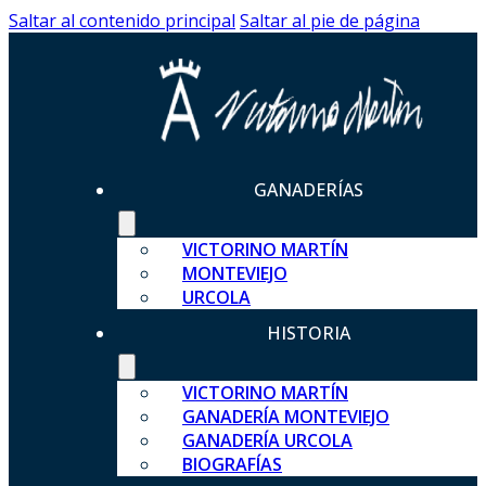
Saltar al contenido principal
Saltar al pie de página
GANADERÍAS
VICTORINO MARTÍN
MONTEVIEJO
URCOLA
HISTORIA
VICTORINO MARTÍN
GANADERÍA MONTEVIEJO
GANADERÍA URCOLA
BIOGRAFÍAS