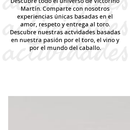
Descubre todo el universo de Victorino
Martín. Comparte con nosotros
experiencias únicas basadas en el
amor, respeto y entrega al toro.
Descubre nuestras actvidades basadas
en nuestra pasión por el toro, el vino y
por el mundo del caballo.