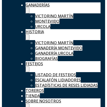
GANADERÍAS
VICTORINO MARTÍN
MONTEVIEJO
URCOLA
HISTORIA
VICTORINO MARTÍN
GANADERÍA MONTEVIEJO
GANADERÍA URCOLA
BIOGRAFÍAS
FESTEJOS
LISTADO DE FESTEJOS
ESCALAFÓN LIDIADORES
ESTADÍSTICAS DE RESES LIDIADAS
TOREROS
TIENDA
SOBRE NOSOTROS