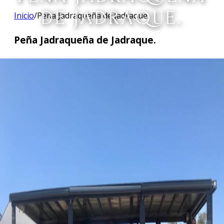
DE JADRAQUE.
Inicio
/
Peña Jadraqueña de Jadraque.
Peña Jadraqueña de Jadraque.