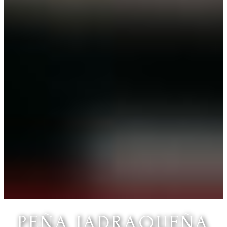
PEÑA JADRAQUEÑA