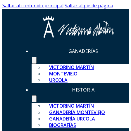
Saltar al contenido principal
Saltar al pie de página
GANADERÍAS
VICTORINO MARTÍN
MONTEVIEJO
URCOLA
HISTORIA
VICTORINO MARTÍN
GANADERÍA MONTEVIEJO
GANADERÍA URCOLA
BIOGRAFÍAS