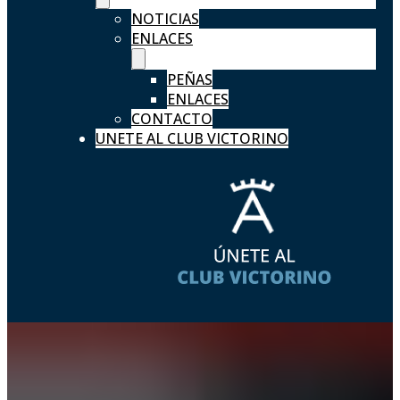
NOTICIAS
ENLACES
PEÑAS
ENLACES
CONTACTO
UNETE AL CLUB VICTORINO