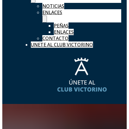
NOTICIAS
ENLACES
PEÑAS
ENLACES
CONTACTO
UNETE AL CLUB VICTORINO