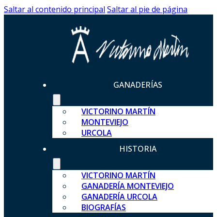
Saltar al contenido principal
Saltar al pie de página
GANADERÍAS
VICTORINO MARTÍN
MONTEVIEJO
URCOLA
HISTORIA
VICTORINO MARTÍN
GANADERÍA MONTEVIEJO
GANADERÍA URCOLA
BIOGRAFÍAS