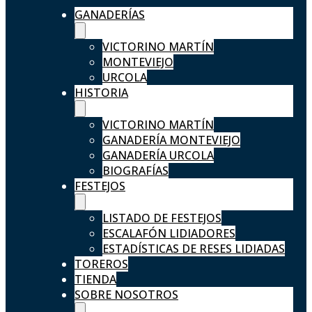
GANADERÍAS
VICTORINO MARTÍN
MONTEVIEJO
URCOLA
HISTORIA
VICTORINO MARTÍN
GANADERÍA MONTEVIEJO
GANADERÍA URCOLA
BIOGRAFÍAS
FESTEJOS
LISTADO DE FESTEJOS
ESCALAFÓN LIDIADORES
ESTADÍSTICAS DE RESES LIDIADAS
TOREROS
TIENDA
SOBRE NOSOTROS