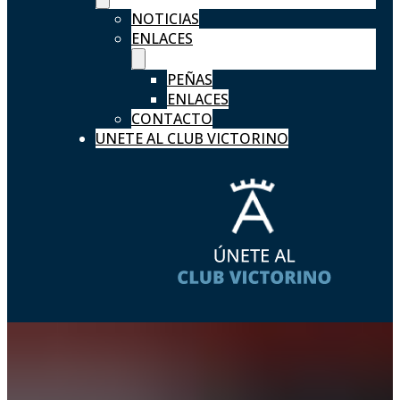
NOTICIAS
ENLACES
PEÑAS
ENLACES
CONTACTO
UNETE AL CLUB VICTORINO