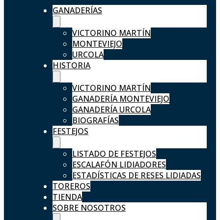
GANADERÍAS
VICTORINO MARTÍN
MONTEVIEJO
URCOLA
HISTORIA
VICTORINO MARTÍN
GANADERÍA MONTEVIEJO
GANADERÍA URCOLA
BIOGRAFÍAS
FESTEJOS
LISTADO DE FESTEJOS
ESCALAFÓN LIDIADORES
ESTADÍSTICAS DE RESES LIDIADAS
TOREROS
TIENDA
SOBRE NOSOTROS