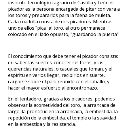
instituto tecnológico agrario de Castilla y León el
picador es la persona encargada de picar con vara a
los toros y prepararlos para la faena de muleta.
Cada cuadrilla consta de dos picadores. Mientras
uno de ellos "pica" al toro, el otro permanece
colocado en el lado opuesto, "guardando la puerta".
El conocimiento que debe tener el picador consiste:
en saber las suertes; conocer los toros, y las
querencias naturales, o casuales que toman, y el
espíritu en verlos llegar, recibirlos en suerte,
cargarse sobre el palo reunido con el caballo, y
hacer el mayor esfuerzo al encontronazo.
En el tentadero, gracias a los picadores, podemos
observar la acometividad del toro, la arrancada de
largo, la prontitud en la arrancada, la embestida, la
repetición de la embestida, el temple o la suavidad
en la embestida y la resistencia.