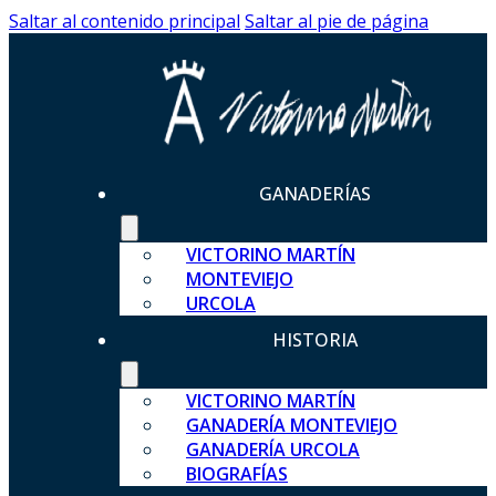
Saltar al contenido principal
Saltar al pie de página
GANADERÍAS
VICTORINO MARTÍN
MONTEVIEJO
URCOLA
HISTORIA
VICTORINO MARTÍN
GANADERÍA MONTEVIEJO
GANADERÍA URCOLA
BIOGRAFÍAS