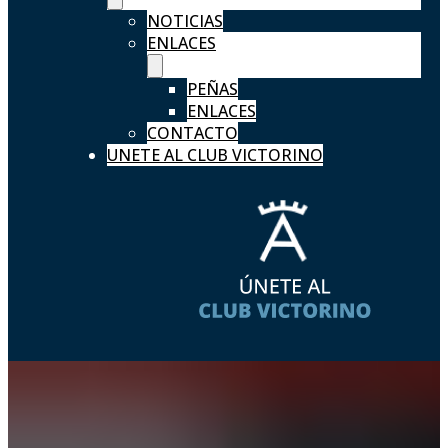
NOTICIAS
ENLACES
PEÑAS
ENLACES
CONTACTO
UNETE AL CLUB VICTORINO