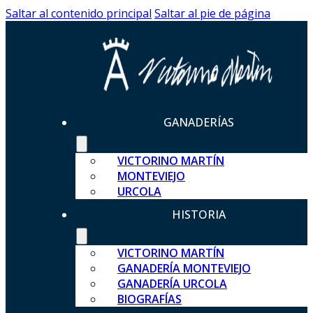
Saltar al contenido principal
Saltar al pie de página
GANADERÍAS
VICTORINO MARTÍN
MONTEVIEJO
URCOLA
HISTORIA
VICTORINO MARTÍN
GANADERÍA MONTEVIEJO
GANADERÍA URCOLA
BIOGRAFÍAS