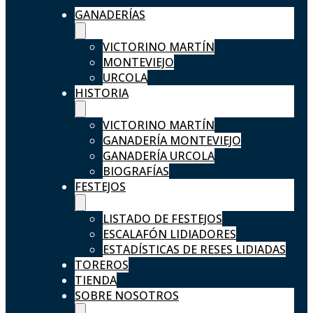
GANADERÍAS
VICTORINO MARTÍN
MONTEVIEJO
URCOLA
HISTORIA
VICTORINO MARTÍN
GANADERÍA MONTEVIEJO
GANADERÍA URCOLA
BIOGRAFÍAS
FESTEJOS
LISTADO DE FESTEJOS
ESCALAFÓN LIDIADORES
ESTADÍSTICAS DE RESES LIDIADAS
TOREROS
TIENDA
SOBRE NOSOTROS