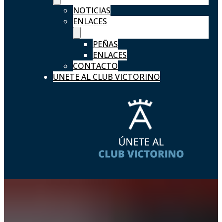
NOTICIAS
ENLACES
PEÑAS
ENLACES
CONTACTO
UNETE AL CLUB VICTORINO