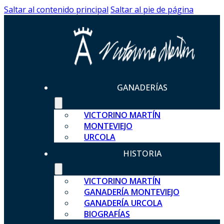
Saltar al contenido principal
Saltar al pie de página
GANADERÍAS
VICTORINO MARTÍN
MONTEVIEJO
URCOLA
HISTORIA
VICTORINO MARTÍN
GANADERÍA MONTEVIEJO
GANADERÍA URCOLA
BIOGRAFÍAS