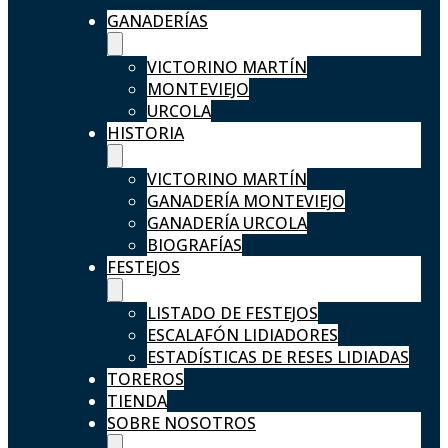
GANADERÍAS
VICTORINO MARTÍN
MONTEVIEJO
URCOLA
HISTORIA
VICTORINO MARTÍN
GANADERÍA MONTEVIEJO
GANADERÍA URCOLA
BIOGRAFÍAS
FESTEJOS
LISTADO DE FESTEJOS
ESCALAFÓN LIDIADORES
ESTADÍSTICAS DE RESES LIDIADAS
TOREROS
TIENDA
SOBRE NOSOTROS