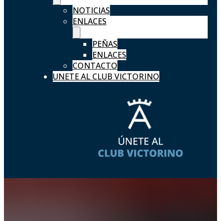
NOTICIAS
ENLACES
PEÑAS
ENLACES
CONTACTO
UNETE AL CLUB VICTORINO