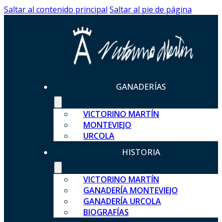
Saltar al contenido principal
Saltar al pie de página
GANADERÍAS
VICTORINO MARTÍN
MONTEVIEJO
URCOLA
HISTORIA
VICTORINO MARTÍN
GANADERÍA MONTEVIEJO
GANADERÍA URCOLA
BIOGRAFÍAS