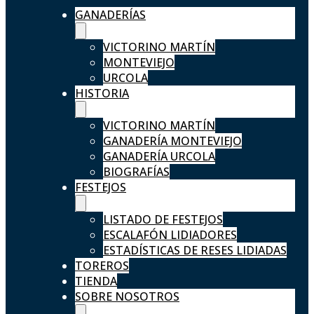
GANADERÍAS
VICTORINO MARTÍN
MONTEVIEJO
URCOLA
HISTORIA
VICTORINO MARTÍN
GANADERÍA MONTEVIEJO
GANADERÍA URCOLA
BIOGRAFÍAS
FESTEJOS
LISTADO DE FESTEJOS
ESCALAFÓN LIDIADORES
ESTADÍSTICAS DE RESES LIDIADAS
TOREROS
TIENDA
SOBRE NOSOTROS