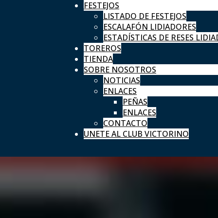
FESTEJOS
LISTADO DE FESTEJOS
ESCALAFÓN LIDIADORES
ESTADÍSTICAS DE RESES LIDIA
TOREROS
TIENDA
SOBRE NOSOTROS
NOTICIAS
ENLACES
PEÑAS
ENLACES
CONTACTO
UNETE AL CLUB VICTORINO