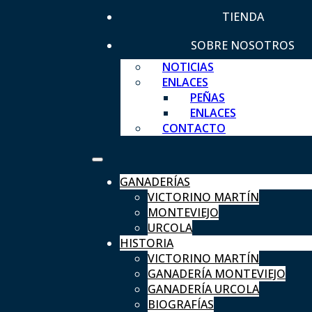
TIENDA
SOBRE NOSOTROS
NOTICIAS
ENLACES
PEÑAS
ENLACES
CONTACTO
GANADERÍAS
VICTORINO MARTÍN
MONTEVIEJO
URCOLA
HISTORIA
VICTORINO MARTÍN
GANADERÍA MONTEVIEJO
GANADERÍA URCOLA
BIOGRAFÍAS