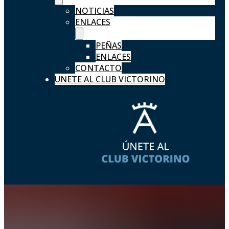
NOTICIAS
ENLACES
PEÑAS
ENLACES
CONTACTO
UNETE AL CLUB VICTORINO