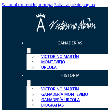
Saltar al contenido principal
Saltar al pie de página
GANADERÍAS
VICTORINO MARTÍN
MONTEVIEJO
URCOLA
HISTORIA
VICTORINO MARTÍN
GANADERÍA MONTEVIEJO
GANADERÍA URCOLA
BIOGRAFÍAS