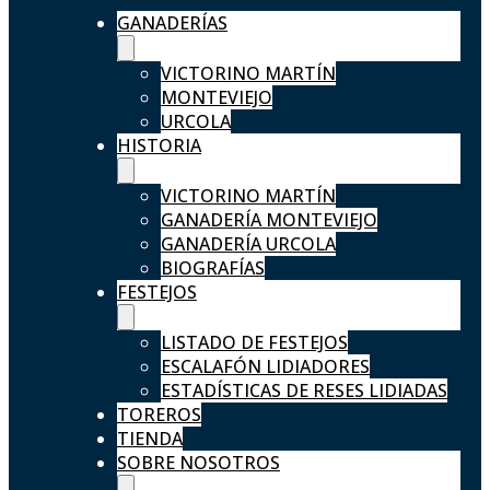
GANADERÍAS
VICTORINO MARTÍN
MONTEVIEJO
URCOLA
HISTORIA
VICTORINO MARTÍN
GANADERÍA MONTEVIEJO
GANADERÍA URCOLA
BIOGRAFÍAS
FESTEJOS
LISTADO DE FESTEJOS
ESCALAFÓN LIDIADORES
ESTADÍSTICAS DE RESES LIDIADAS
TOREROS
TIENDA
SOBRE NOSOTROS