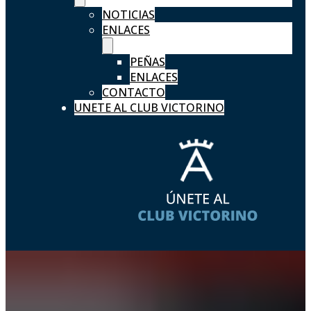
NOTICIAS
ENLACES
PEÑAS
ENLACES
CONTACTO
UNETE AL CLUB VICTORINO