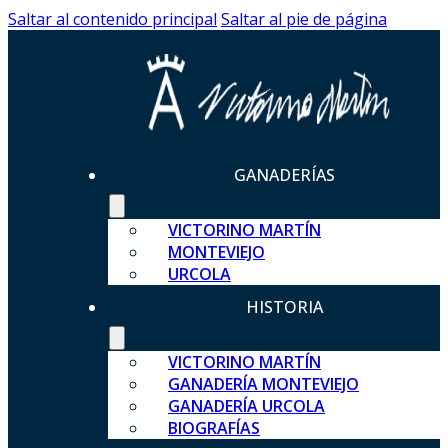
Saltar al contenido principal
Saltar al pie de página
GANADERÍAS
VICTORINO MARTÍN
MONTEVIEJO
URCOLA
HISTORIA
VICTORINO MARTÍN
GANADERÍA MONTEVIEJO
GANADERÍA URCOLA
BIOGRAFÍAS