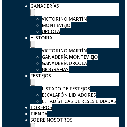
GANADERÍAS
VICTORINO MARTÍN
MONTEVIEJO
URCOLA
HISTORIA
VICTORINO MARTÍN
GANADERÍA MONTEVIEJO
GANADERÍA URCOLA
BIOGRAFÍAS
FESTEJOS
LISTADO DE FESTEJOS
ESCALAFÓN LIDIADORES
ESTADÍSTICAS DE RESES LIDIADAS
TOREROS
TIENDA
SOBRE NOSOTROS