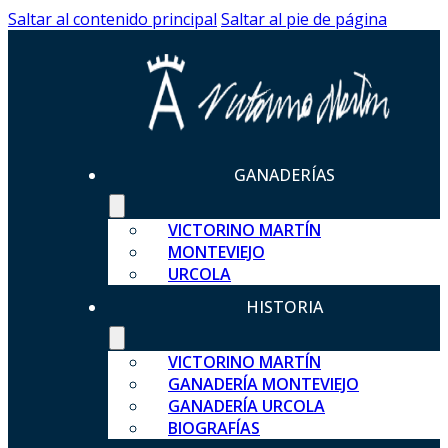
Saltar al contenido principal
Saltar al pie de página
GANADERÍAS
VICTORINO MARTÍN
MONTEVIEJO
URCOLA
HISTORIA
VICTORINO MARTÍN
GANADERÍA MONTEVIEJO
GANADERÍA URCOLA
BIOGRAFÍAS