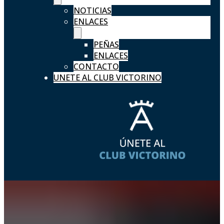
NOTICIAS
ENLACES
PEÑAS
ENLACES
CONTACTO
UNETE AL CLUB VICTORINO