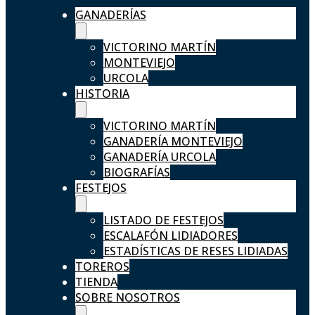
GANADERÍAS
VICTORINO MARTÍN
MONTEVIEJO
URCOLA
HISTORIA
VICTORINO MARTÍN
GANADERÍA MONTEVIEJO
GANADERÍA URCOLA
BIOGRAFÍAS
FESTEJOS
LISTADO DE FESTEJOS
ESCALAFÓN LIDIADORES
ESTADÍSTICAS DE RESES LIDIADAS
TOREROS
TIENDA
SOBRE NOSOTROS