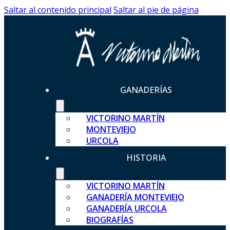
Saltar al contenido principal
Saltar al pie de página
GANADERÍAS
VICTORINO MARTÍN
MONTEVIEJO
URCOLA
HISTORIA
VICTORINO MARTÍN
GANADERÍA MONTEVIEJO
GANADERÍA URCOLA
BIOGRAFÍAS