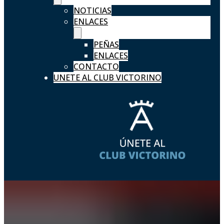
NOTICIAS
ENLACES
PEÑAS
ENLACES
CONTACTO
UNETE AL CLUB VICTORINO