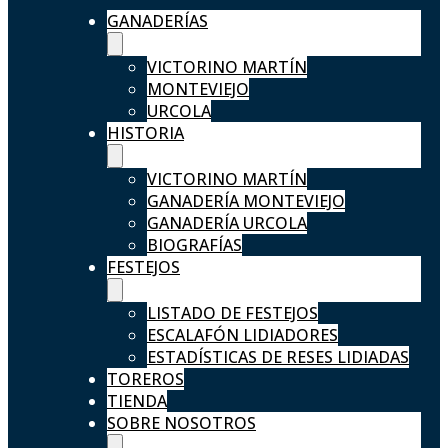
GANADERÍAS
VICTORINO MARTÍN
MONTEVIEJO
URCOLA
HISTORIA
VICTORINO MARTÍN
GANADERÍA MONTEVIEJO
GANADERÍA URCOLA
BIOGRAFÍAS
FESTEJOS
LISTADO DE FESTEJOS
ESCALAFÓN LIDIADORES
ESTADÍSTICAS DE RESES LIDIADAS
TOREROS
TIENDA
SOBRE NOSOTROS