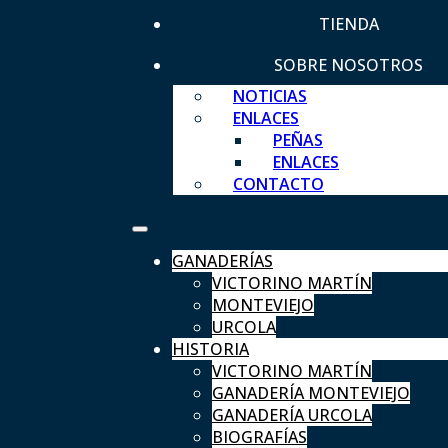
TIENDA
SOBRE NOSOTROS
NOTICIAS
ENLACES
PEÑAS
ENLACES
CONTACTO
GANADERÍAS
VICTORINO MARTÍN
MONTEVIEJO
URCOLA
HISTORIA
VICTORINO MARTÍN
GANADERÍA MONTEVIEJO
GANADERÍA URCOLA
BIOGRAFÍAS