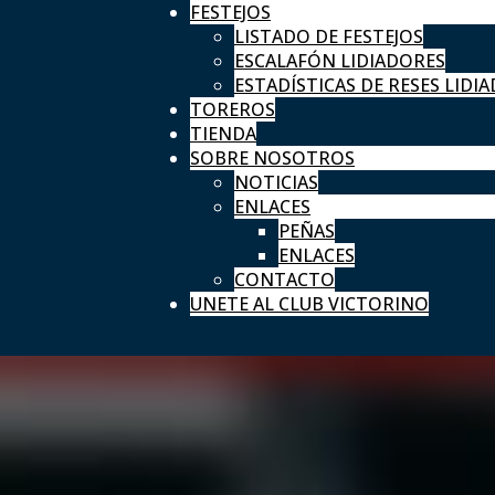
FESTEJOS
LISTADO DE FESTEJOS
ESCALAFÓN LIDIADORES
ESTADÍSTICAS DE RESES LIDIA
TOREROS
TIENDA
SOBRE NOSOTROS
NOTICIAS
ENLACES
PEÑAS
ENLACES
CONTACTO
UNETE AL CLUB VICTORINO