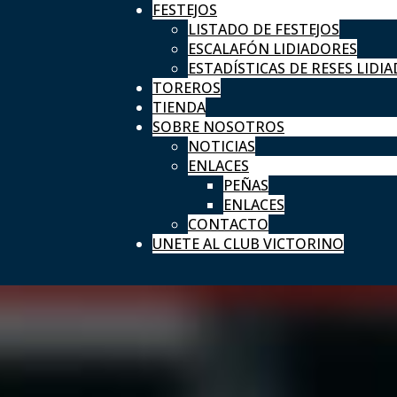
FESTEJOS
LISTADO DE FESTEJOS
ESCALAFÓN LIDIADORES
ESTADÍSTICAS DE RESES LIDIA
TOREROS
TIENDA
SOBRE NOSOTROS
NOTICIAS
ENLACES
PEÑAS
ENLACES
CONTACTO
UNETE AL CLUB VICTORINO