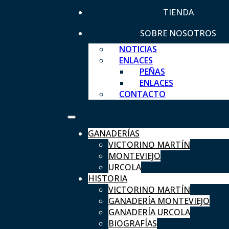
TIENDA
SOBRE NOSOTROS
NOTICIAS
ENLACES
PEÑAS
ENLACES
CONTACTO
GANADERÍAS
VICTORINO MARTÍN
MONTEVIEJO
URCOLA
HISTORIA
VICTORINO MARTÍN
GANADERÍA MONTEVIEJO
GANADERÍA URCOLA
BIOGRAFÍAS