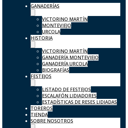
GANADERÍAS
VICTORINO MARTÍN
MONTEVIEJO
URCOLA
HISTORIA
VICTORINO MARTÍN
GANADERÍA MONTEVIEJO
GANADERÍA URCOLA
BIOGRAFÍAS
FESTEJOS
LISTADO DE FESTEJOS
ESCALAFÓN LIDIADORES
ESTADÍSTICAS DE RESES LIDIADAS
TOREROS
TIENDA
SOBRE NOSOTROS