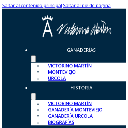
Saltar al contenido principal
Saltar al pie de página
GANADERÍAS
VICTORINO MARTÍN
MONTEVIEJO
URCOLA
HISTORIA
VICTORINO MARTÍN
GANADERÍA MONTEVIEJO
GANADERÍA URCOLA
BIOGRAFÍAS