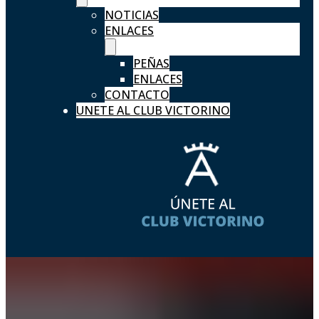
NOTICIAS
ENLACES
PEÑAS
ENLACES
CONTACTO
UNETE AL CLUB VICTORINO