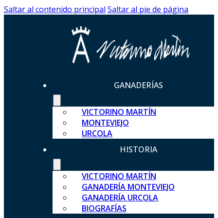
Saltar al contenido principal
Saltar al pie de página
GANADERÍAS
VICTORINO MARTÍN
MONTEVIEJO
URCOLA
HISTORIA
VICTORINO MARTÍN
GANADERÍA MONTEVIEJO
GANADERÍA URCOLA
BIOGRAFÍAS