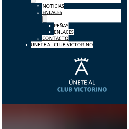
NOTICIAS
ENLACES
PEÑAS
ENLACES
CONTACTO
UNETE AL CLUB VICTORINO