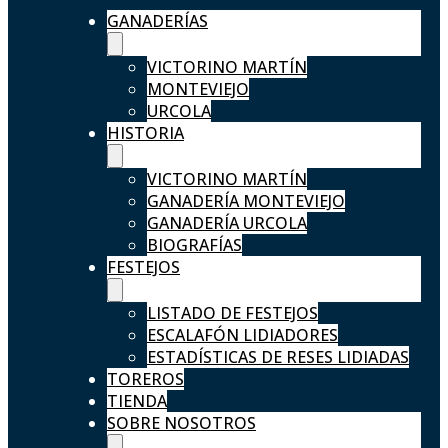
GANADERÍAS
VICTORINO MARTÍN
MONTEVIEJO
URCOLA
HISTORIA
VICTORINO MARTÍN
GANADERÍA MONTEVIEJO
GANADERÍA URCOLA
BIOGRAFÍAS
FESTEJOS
LISTADO DE FESTEJOS
ESCALAFÓN LIDIADORES
ESTADÍSTICAS DE RESES LIDIADAS
TOREROS
TIENDA
SOBRE NOSOTROS