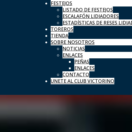
FESTEJOS
LISTADO DE FESTEJOS
ESCALAFÓN LIDIADORES
ESTADÍSTICAS DE RESES LIDIA
TOREROS
TIENDA
SOBRE NOSOTROS
NOTICIAS
ENLACES
PEÑAS
ENLACES
CONTACTO
UNETE AL CLUB VICTORINO