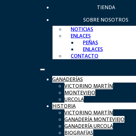
TIENDA
SOBRE NOSOTROS
NOTICIAS
ENLACES
PEÑAS
ENLACES
CONTACTO
GANADERÍAS
VICTORINO MARTÍN
MONTEVIEJO
URCOLA
HISTORIA
VICTORINO MARTÍN
GANADERÍA MONTEVIEJO
GANADERÍA URCOLA
BIOGRAFÍAS