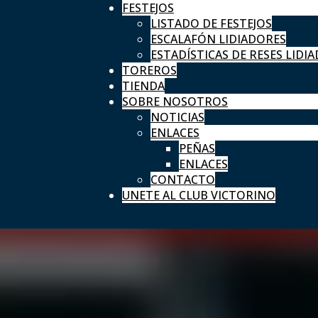
FESTEJOS
LISTADO DE FESTEJOS
ESCALAFÓN LIDIADORES
ESTADÍSTICAS DE RESES LIDIA
TOREROS
TIENDA
SOBRE NOSOTROS
NOTICIAS
ENLACES
PEÑAS
ENLACES
CONTACTO
UNETE AL CLUB VICTORINO