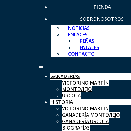
TIENDA
SOBRE NOSOTROS
NOTICIAS
ENLACES
PEÑAS
ENLACES
CONTACTO
GANADERÍAS
VICTORINO MARTÍN
MONTEVIEJO
URCOLA
HISTORIA
VICTORINO MARTÍN
GANADERÍA MONTEVIEJO
GANADERÍA URCOLA
BIOGRAFÍAS