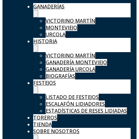
GANADERÍAS
VICTORINO MARTÍN
MONTEVIEJO
URCOLA
HISTORIA
VICTORINO MARTÍN
GANADERÍA MONTEVIEJO
GANADERÍA URCOLA
BIOGRAFÍAS
FESTEJOS
LISTADO DE FESTEJOS
ESCALAFÓN LIDIADORES
ESTADÍSTICAS DE RESES LIDIADAS
TOREROS
TIENDA
SOBRE NOSOTROS