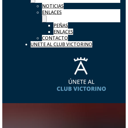
NOTICIAS
ENLACES
PEÑAS
ENLACES
CONTACTO
UNETE AL CLUB VICTORINO