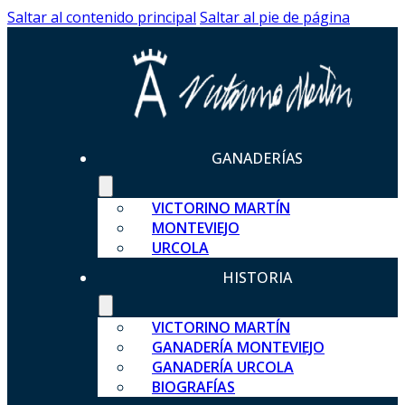
Saltar al contenido principal
Saltar al pie de página
GANADERÍAS
VICTORINO MARTÍN
MONTEVIEJO
URCOLA
HISTORIA
VICTORINO MARTÍN
GANADERÍA MONTEVIEJO
GANADERÍA URCOLA
BIOGRAFÍAS