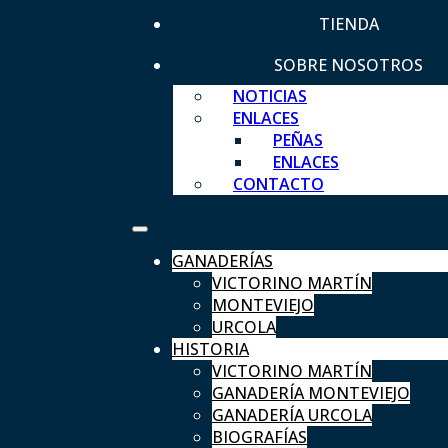
TIENDA
SOBRE NOSOTROS
NOTICIAS
ENLACES
PEÑAS
ENLACES
CONTACTO
GANADERÍAS
VICTORINO MARTÍN
MONTEVIEJO
URCOLA
HISTORIA
VICTORINO MARTÍN
GANADERÍA MONTEVIEJO
GANADERÍA URCOLA
BIOGRAFÍAS