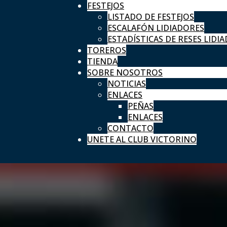
FESTEJOS
LISTADO DE FESTEJOS
ESCALAFÓN LIDIADORES
ESTADÍSTICAS DE RESES LIDIA
TOREROS
TIENDA
SOBRE NOSOTROS
NOTICIAS
ENLACES
PEÑAS
ENLACES
CONTACTO
UNETE AL CLUB VICTORINO