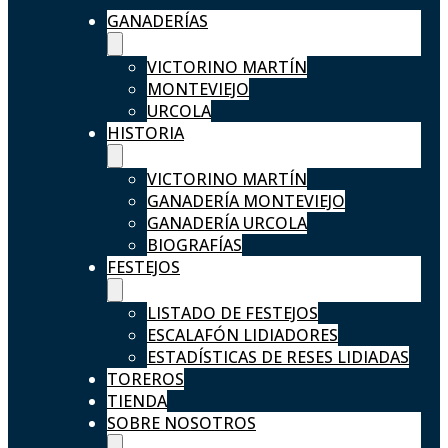
GANADERÍAS
VICTORINO MARTÍN
MONTEVIEJO
URCOLA
HISTORIA
VICTORINO MARTÍN
GANADERÍA MONTEVIEJO
GANADERÍA URCOLA
BIOGRAFÍAS
FESTEJOS
LISTADO DE FESTEJOS
ESCALAFÓN LIDIADORES
ESTADÍSTICAS DE RESES LIDIADAS
TOREROS
TIENDA
SOBRE NOSOTROS