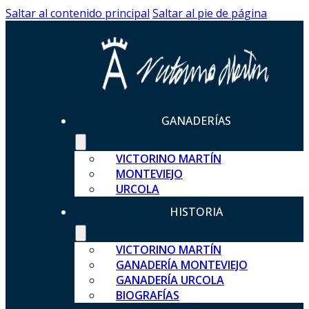
Saltar al contenido principal
Saltar al pie de página
GANADERÍAS
VICTORINO MARTÍN
MONTEVIEJO
URCOLA
HISTORIA
VICTORINO MARTÍN
GANADERÍA MONTEVIEJO
GANADERÍA URCOLA
BIOGRAFÍAS