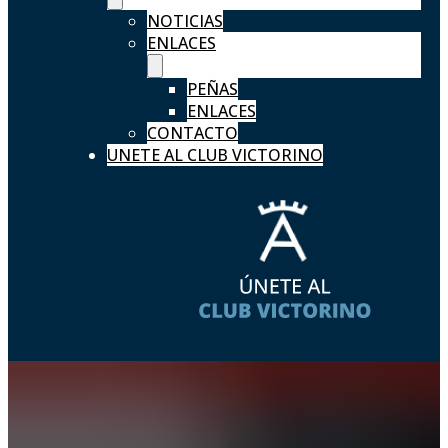
NOTICIAS
ENLACES
PEÑAS
ENLACES
CONTACTO
UNETE AL CLUB VICTORINO