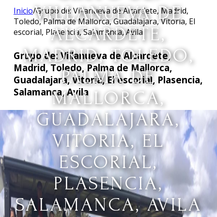
VILLANUEVA DE
Inicio
/
Grupo de: Villanueva de Alcardete, Madrid,
Toledo, Palma de Mallorca, Guadalajara, Vitoria, El
ALCARDETE,
escorial, Plasencia, Salamanca, Avila
MADRID, TOLEDO,
Grupo de: Villanueva de Alcardete,
Madrid, Toledo, Palma de Mallorca,
PALMA DE
Guadalajara, Vitoria, El escorial, Plasencia,
Salamanca, Avila
MALLORCA,
GUADALAJARA,
VITORIA, EL
ESCORIAL,
PLASENCIA,
SALAMANCA, AVILA