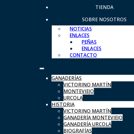
TIENDA
SOBRE NOSOTROS
NOTICIAS
ENLACES
PEÑAS
ENLACES
CONTACTO
GANADERÍAS
VICTORINO MARTÍN
MONTEVIEJO
URCOLA
HISTORIA
VICTORINO MARTÍN
GANADERÍA MONTEVIEJO
GANADERÍA URCOLA
BIOGRAFÍAS