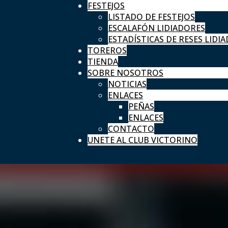
FESTEJOS
LISTADO DE FESTEJOS
ESCALAFÓN LIDIADORES
ESTADÍSTICAS DE RESES LIDIA
TOREROS
TIENDA
SOBRE NOSOTROS
NOTICIAS
ENLACES
PEÑAS
ENLACES
CONTACTO
UNETE AL CLUB VICTORINO