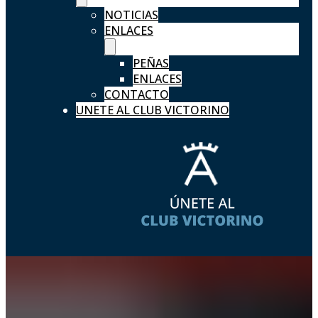
NOTICIAS
ENLACES
PEÑAS
ENLACES
CONTACTO
UNETE AL CLUB VICTORINO