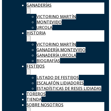
GANADERÍAS
VICTORINO MARTÍN
MONTEVIEJO
URCOLA
HISTORIA
VICTORINO MARTÍN
GANADERÍA MONTEVIEJO
GANADERÍA URCOLA
BIOGRAFÍAS
FESTEJOS
LISTADO DE FESTEJOS
ESCALAFÓN LIDIADORES
ESTADÍSTICAS DE RESES LIDIADAS
TOREROS
TIENDA
SOBRE NOSOTROS