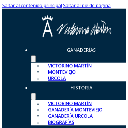
Saltar al contenido principal
Saltar al pie de página
GANADERÍAS
VICTORINO MARTÍN
MONTEVIEJO
URCOLA
HISTORIA
VICTORINO MARTÍN
GANADERÍA MONTEVIEJO
GANADERÍA URCOLA
BIOGRAFÍAS