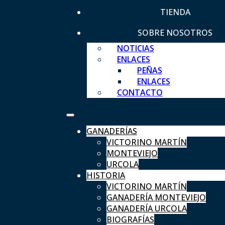
TIENDA
SOBRE NOSOTROS
NOTICIAS
ENLACES
PEÑAS
ENLACES
CONTACTO
GANADERÍAS
VICTORINO MARTÍN
MONTEVIEJO
URCOLA
HISTORIA
VICTORINO MARTÍN
GANADERÍA MONTEVIEJO
GANADERÍA URCOLA
BIOGRAFÍAS