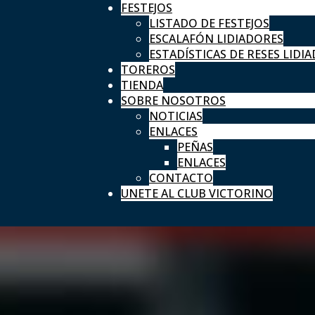
FESTEJOS
LISTADO DE FESTEJOS
ESCALAFÓN LIDIADORES
ESTADÍSTICAS DE RESES LIDIA
TOREROS
TIENDA
SOBRE NOSOTROS
NOTICIAS
ENLACES
PEÑAS
ENLACES
CONTACTO
UNETE AL CLUB VICTORINO