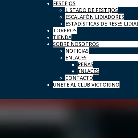
FESTEJOS
LISTADO DE FESTEJOS
ESCALAFÓN LIDIADORES
ESTADÍSTICAS DE RESES LIDIA
TOREROS
TIENDA
SOBRE NOSOTROS
NOTICIAS
ENLACES
PEÑAS
ENLACES
CONTACTO
UNETE AL CLUB VICTORINO