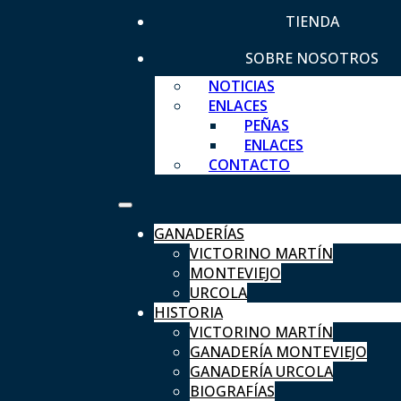
TIENDA
SOBRE NOSOTROS
NOTICIAS
ENLACES
PEÑAS
ENLACES
CONTACTO
GANADERÍAS
VICTORINO MARTÍN
MONTEVIEJO
URCOLA
HISTORIA
VICTORINO MARTÍN
GANADERÍA MONTEVIEJO
GANADERÍA URCOLA
BIOGRAFÍAS