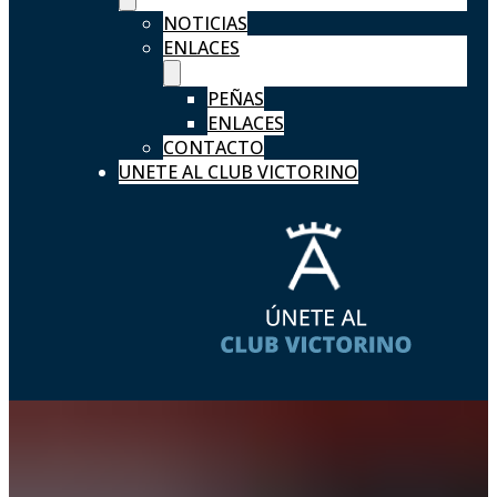
NOTICIAS
ENLACES
PEÑAS
ENLACES
CONTACTO
UNETE AL CLUB VICTORINO