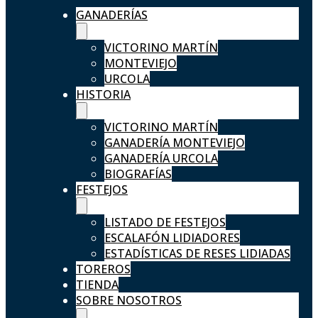
GANADERÍAS
VICTORINO MARTÍN
MONTEVIEJO
URCOLA
HISTORIA
VICTORINO MARTÍN
GANADERÍA MONTEVIEJO
GANADERÍA URCOLA
BIOGRAFÍAS
FESTEJOS
LISTADO DE FESTEJOS
ESCALAFÓN LIDIADORES
ESTADÍSTICAS DE RESES LIDIADAS
TOREROS
TIENDA
SOBRE NOSOTROS