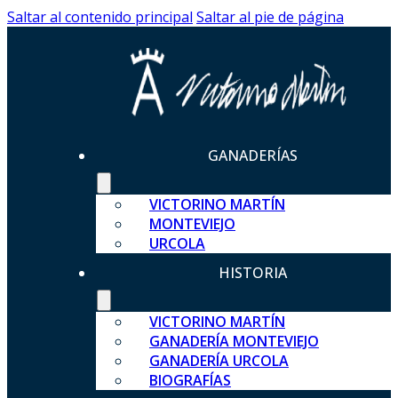
Saltar al contenido principal
Saltar al pie de página
GANADERÍAS
VICTORINO MARTÍN
MONTEVIEJO
URCOLA
HISTORIA
VICTORINO MARTÍN
GANADERÍA MONTEVIEJO
GANADERÍA URCOLA
BIOGRAFÍAS