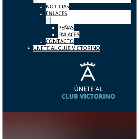
NOTICIAS
ENLACES
PEÑAS
ENLACES
CONTACTO
UNETE AL CLUB VICTORINO