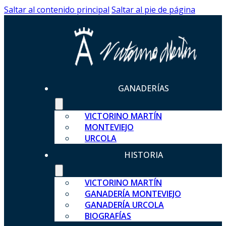
Saltar al contenido principal
Saltar al pie de página
GANADERÍAS
VICTORINO MARTÍN
MONTEVIEJO
URCOLA
HISTORIA
VICTORINO MARTÍN
GANADERÍA MONTEVIEJO
GANADERÍA URCOLA
BIOGRAFÍAS