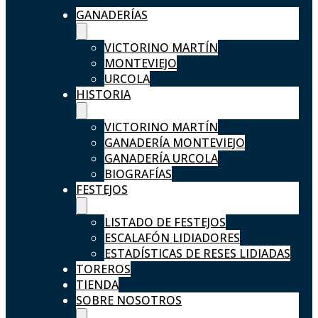
GANADERÍAS
VICTORINO MARTÍN
MONTEVIEJO
URCOLA
HISTORIA
VICTORINO MARTÍN
GANADERÍA MONTEVIEJO
GANADERÍA URCOLA
BIOGRAFÍAS
FESTEJOS
LISTADO DE FESTEJOS
ESCALAFÓN LIDIADORES
ESTADÍSTICAS DE RESES LIDIADAS
TOREROS
TIENDA
SOBRE NOSOTROS