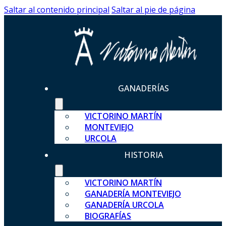
Saltar al contenido principal
Saltar al pie de página
GANADERÍAS
VICTORINO MARTÍN
MONTEVIEJO
URCOLA
HISTORIA
VICTORINO MARTÍN
GANADERÍA MONTEVIEJO
GANADERÍA URCOLA
BIOGRAFÍAS