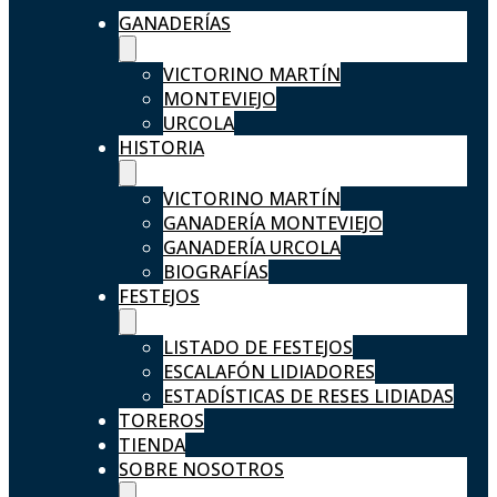
GANADERÍAS
VICTORINO MARTÍN
MONTEVIEJO
URCOLA
HISTORIA
VICTORINO MARTÍN
GANADERÍA MONTEVIEJO
GANADERÍA URCOLA
BIOGRAFÍAS
FESTEJOS
LISTADO DE FESTEJOS
ESCALAFÓN LIDIADORES
ESTADÍSTICAS DE RESES LIDIADAS
TOREROS
TIENDA
SOBRE NOSOTROS