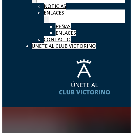
NOTICIAS
ENLACES
PEÑAS
ENLACES
CONTACTO
UNETE AL CLUB VICTORINO