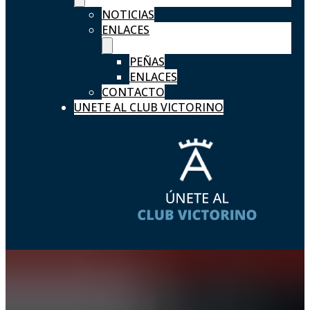
NOTICIAS
ENLACES
PEÑAS
ENLACES
CONTACTO
UNETE AL CLUB VICTORINO