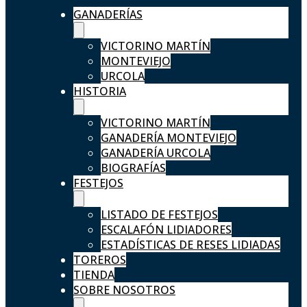
GANADERÍAS
VICTORINO MARTÍN
MONTEVIEJO
URCOLA
HISTORIA
VICTORINO MARTÍN
GANADERÍA MONTEVIEJO
GANADERÍA URCOLA
BIOGRAFÍAS
FESTEJOS
LISTADO DE FESTEJOS
ESCALAFÓN LIDIADORES
ESTADÍSTICAS DE RESES LIDIADAS
TOREROS
TIENDA
SOBRE NOSOTROS