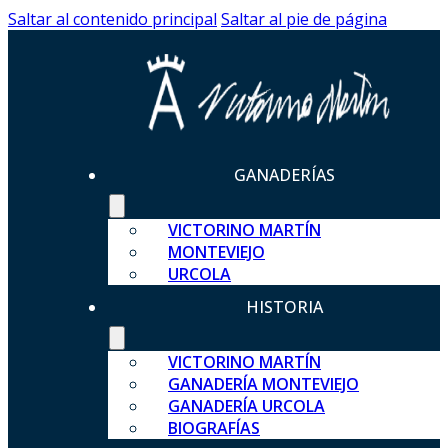
Saltar al contenido principal
Saltar al pie de página
GANADERÍAS
VICTORINO MARTÍN
MONTEVIEJO
URCOLA
HISTORIA
VICTORINO MARTÍN
GANADERÍA MONTEVIEJO
GANADERÍA URCOLA
BIOGRAFÍAS