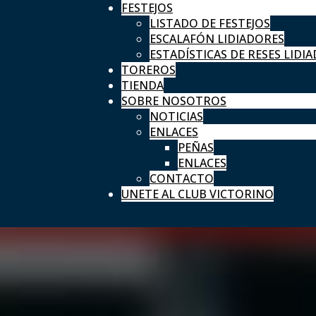
FESTEJOS
LISTADO DE FESTEJOS
ESCALAFÓN LIDIADORES
ESTADÍSTICAS DE RESES LIDIA
TOREROS
TIENDA
SOBRE NOSOTROS
NOTICIAS
ENLACES
PEÑAS
ENLACES
CONTACTO
UNETE AL CLUB VICTORINO