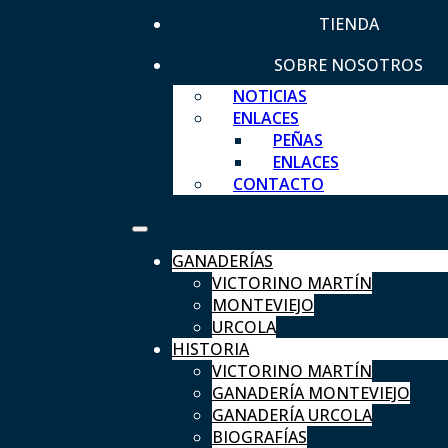
TIENDA
SOBRE NOSOTROS
NOTICIAS
ENLACES
PEÑAS
ENLACES
CONTACTO
GANADERÍAS
VICTORINO MARTÍN
MONTEVIEJO
URCOLA
HISTORIA
VICTORINO MARTÍN
GANADERÍA MONTEVIEJO
GANADERÍA URCOLA
BIOGRAFÍAS