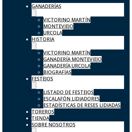
GANADERÍAS
VICTORINO MARTÍN
MONTEVIEJO
URCOLA
HISTORIA
VICTORINO MARTÍN
GANADERÍA MONTEVIEJO
GANADERÍA URCOLA
BIOGRAFÍAS
FESTEJOS
LISTADO DE FESTEJOS
ESCALAFÓN LIDIADORES
ESTADÍSTICAS DE RESES LIDIADAS
TOREROS
TIENDA
SOBRE NOSOTROS