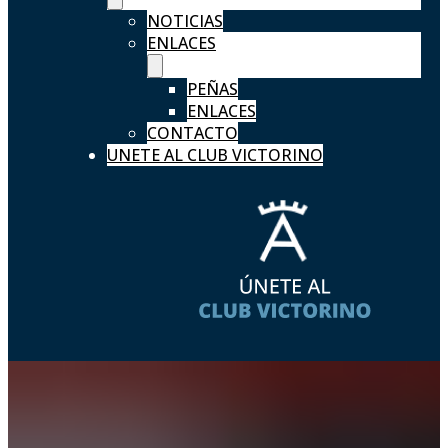
NOTICIAS
ENLACES
PEÑAS
ENLACES
CONTACTO
UNETE AL CLUB VICTORINO