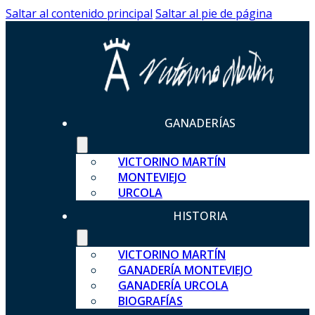
Saltar al contenido principal
Saltar al pie de página
GANADERÍAS
VICTORINO MARTÍN
MONTEVIEJO
URCOLA
HISTORIA
VICTORINO MARTÍN
GANADERÍA MONTEVIEJO
GANADERÍA URCOLA
BIOGRAFÍAS