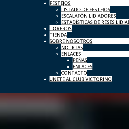
FESTEJOS
LISTADO DE FESTEJOS
ESCALAFÓN LIDIADORES
ESTADÍSTICAS DE RESES LIDIA
TOREROS
TIENDA
SOBRE NOSOTROS
NOTICIAS
ENLACES
PEÑAS
ENLACES
CONTACTO
UNETE AL CLUB VICTORINO