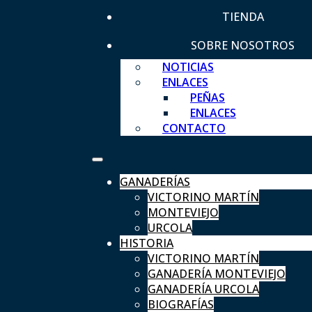
TIENDA
SOBRE NOSOTROS
NOTICIAS
ENLACES
PEÑAS
ENLACES
CONTACTO
GANADERÍAS
VICTORINO MARTÍN
MONTEVIEJO
URCOLA
HISTORIA
VICTORINO MARTÍN
GANADERÍA MONTEVIEJO
GANADERÍA URCOLA
BIOGRAFÍAS