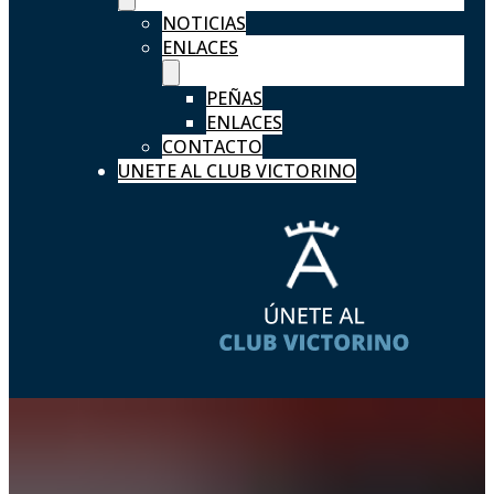
NOTICIAS
ENLACES
PEÑAS
ENLACES
CONTACTO
UNETE AL CLUB VICTORINO