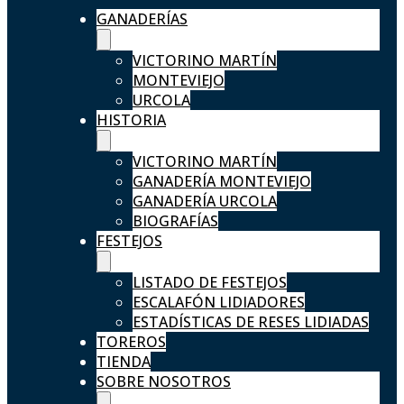
GANADERÍAS
VICTORINO MARTÍN
MONTEVIEJO
URCOLA
HISTORIA
VICTORINO MARTÍN
GANADERÍA MONTEVIEJO
GANADERÍA URCOLA
BIOGRAFÍAS
FESTEJOS
LISTADO DE FESTEJOS
ESCALAFÓN LIDIADORES
ESTADÍSTICAS DE RESES LIDIADAS
TOREROS
TIENDA
SOBRE NOSOTROS