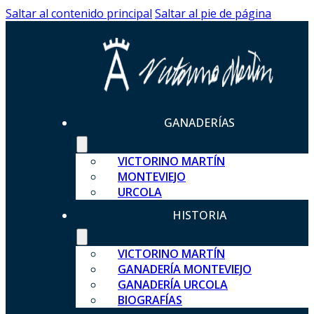
Saltar al contenido principal
Saltar al pie de página
GANADERÍAS
VICTORINO MARTÍN
MONTEVIEJO
URCOLA
HISTORIA
VICTORINO MARTÍN
GANADERÍA MONTEVIEJO
GANADERÍA URCOLA
BIOGRAFÍAS