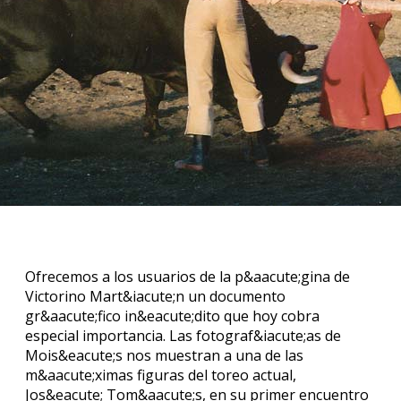
Ofrecemos a los usuarios de la p&aacute;gina de
Victorino Mart&iacute;n un documento
gr&aacute;fico in&eacute;dito que hoy cobra
especial importancia. Las fotograf&iacute;as de
Mois&eacute;s nos muestran a una de las
m&aacute;ximas figuras del toreo actual,
Jos&eacute; Tom&aacute;s, en su primer encuentro