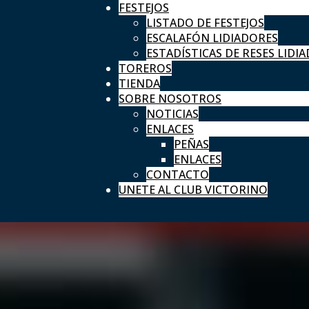
FESTEJOS
LISTADO DE FESTEJOS
ESCALAFÓN LIDIADORES
ESTADÍSTICAS DE RESES LIDIA
TOREROS
TIENDA
SOBRE NOSOTROS
NOTICIAS
ENLACES
PEÑAS
ENLACES
CONTACTO
UNETE AL CLUB VICTORINO