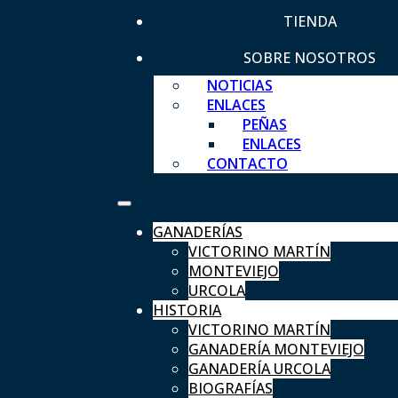
TIENDA
SOBRE NOSOTROS
NOTICIAS
ENLACES
PEÑAS
ENLACES
CONTACTO
GANADERÍAS
VICTORINO MARTÍN
MONTEVIEJO
URCOLA
HISTORIA
VICTORINO MARTÍN
GANADERÍA MONTEVIEJO
GANADERÍA URCOLA
BIOGRAFÍAS