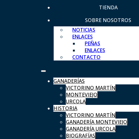
TIENDA
SOBRE NOSOTROS
NOTICIAS
ENLACES
PEÑAS
ENLACES
CONTACTO
GANADERÍAS
VICTORINO MARTÍN
MONTEVIEJO
URCOLA
HISTORIA
VICTORINO MARTÍN
GANADERÍA MONTEVIEJO
GANADERÍA URCOLA
BIOGRAFÍAS