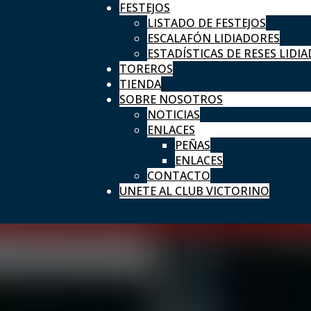
FESTEJOS
LISTADO DE FESTEJOS
ESCALAFÓN LIDIADORES
ESTADÍSTICAS DE RESES LIDIA
TOREROS
TIENDA
SOBRE NOSOTROS
NOTICIAS
ENLACES
PEÑAS
ENLACES
CONTACTO
UNETE AL CLUB VICTORINO